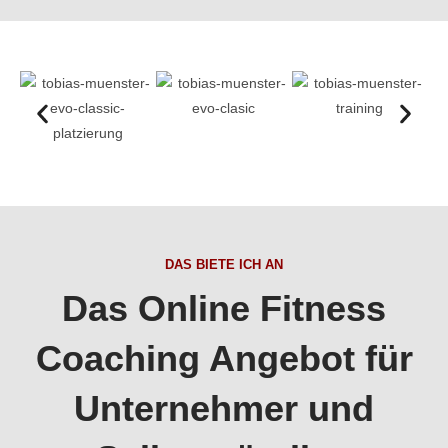
DAS BIETE ICH AN
Das Online Fitness
Coa­ching Angebot für
Unter­nehmer und