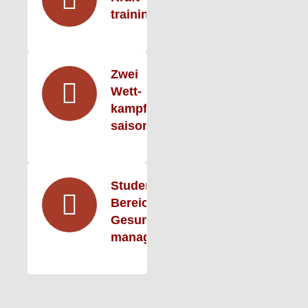
training
Zwei
Wett­
kampf­
saisons
Student im
Bereich
Gesundheits­
manage­ment