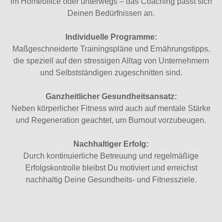
im Homeoffice oder unterwegs – das Coaching passt sich
Deinen Bedürfnissen an.
Individuelle Programme:
Maßgeschneiderte Trainingspläne und Ernährungstipps,
die speziell auf den stressigen Alltag von Unternehmern
und Selbstständigen zugeschnitten sind.
Ganzheitlicher Gesundheitsansatz:
Neben körperlicher Fitness wird auch auf mentale Stärke
und Regeneration geachtet, um Burnout vorzubeugen.
Nachhaltiger Erfolg:
Durch kontinuierliche Betreuung und regelmäßige
Erfolgskontrolle bleibst Du motiviert und erreichst
nachhaltig Deine Gesundheits- und Fitnessziele.