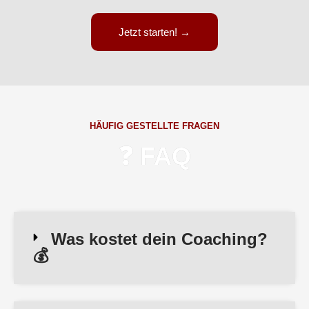
Jetzt starten! →
HÄUFIG GESTELLTE FRAGEN
❓ FAQ
Was kostet dein Coaching?
💰