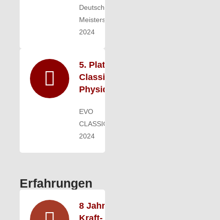
Deutschen
Meisterschaft
2024
5. Platz -
Classic
Physique
EVO
CLASSIC
2024
Erfah­rungen
8 Jahre
Kraft­